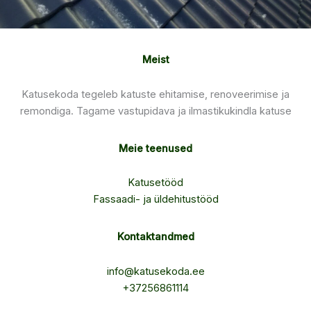
Meist
Katusekoda tegeleb katuste ehitamise, renoveerimise ja
remondiga. Tagame vastupidava ja ilmastikukindla katuse
Meie teenused
Katusetööd
Fassaadi- ja üldehitustööd
Kontaktandmed
info@katusekoda.ee
+37256861114